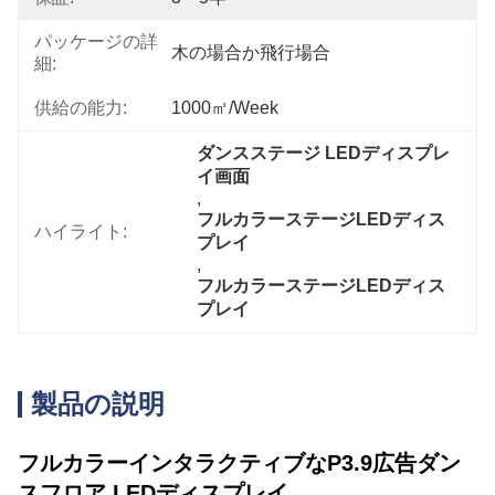
パッケージの詳
木の場合か飛行場合
細:
供給の能力:
1000㎡/week
ダンスステージ LEDディスプレ
イ画面
, 
フルカラーステージLEDディス
ハイライト:
プレイ
, 
フルカラーステージLEDディス
プレイ
製品の説明
フルカラーインタラクティブなP3.9広告ダン
スフロア LEDディスプレイ