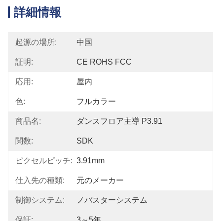
詳細情報
起源の場所:
中国
証明:
CE ROHS FCC
応用:
屋内
色:
フルカラー
商品名:
ダンスフロア主導 P3.91
関数:
SDK
ピクセルピッチ:
3.91mm
仕入先の種類:
元のメーカー
制御システム:
ノバスターシステム
保証:
3～5年