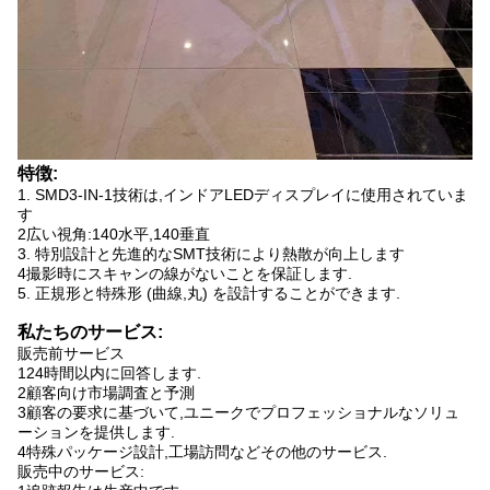
特徴:
1. SMD3-IN-1技術は,インドアLEDディスプレイに使用されていま
す
2広い視角:140水平,140垂直
3. 特別設計と先進的なSMT技術により熱散が向上します
4撮影時にスキャンの線がないことを保証します.
5. 正規形と特殊形 (曲線,丸) を設計することができます.
私たちのサービス:
販売前サービス
124時間以内に回答します.
2顧客向け市場調査と予測
3顧客の要求に基づいて,ユニークでプロフェッショナルなソリュ
ーションを提供します.
4特殊パッケージ設計,工場訪問などその他のサービス.
販売中のサービス: