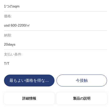
1つのsqm
価格:
usd 600-2200/㎡
納期:
20days
支払い条件:
T/T
最もよい価格を得なさい
今接触
詳細情報
製品の説明