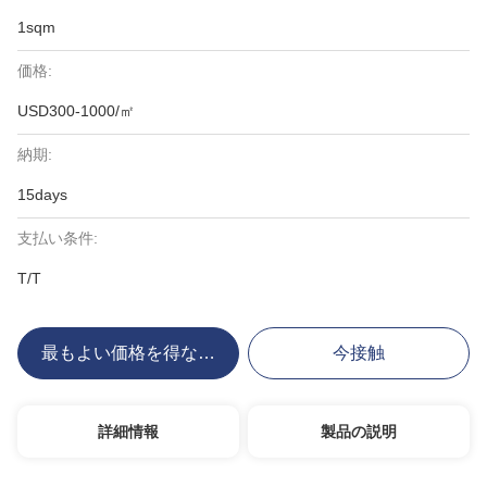
1sqm
価格:
USD300-1000/㎡
納期:
15days
支払い条件:
T/T
最もよい価格を得なさい
今接触
詳細情報
製品の説明