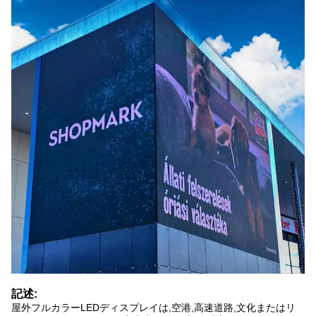
記述:
屋外フルカラーLEDディスプレイは,空港,高速道路,文化またはリ