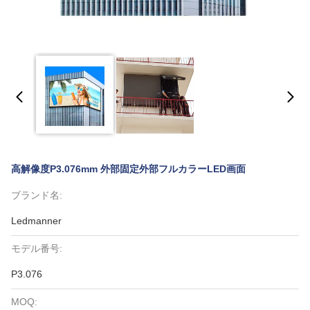
高解像度P3.076mm 外部固定外部フルカラーLED画面
ブランド名:
Ledmanner
モデル番号:
P3.076
MOQ: