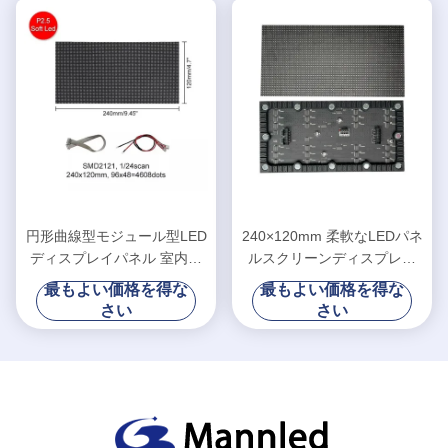
円形曲線型モジュール型LED
240×120mm 柔軟なLEDパネ
ディスプレイパネル 室内ロ
ルスクリーンディスプレイ
ール折りたたみ
室内 P1.875 SMD
最もよい価格を得な
最もよい価格を得な
さい
さい