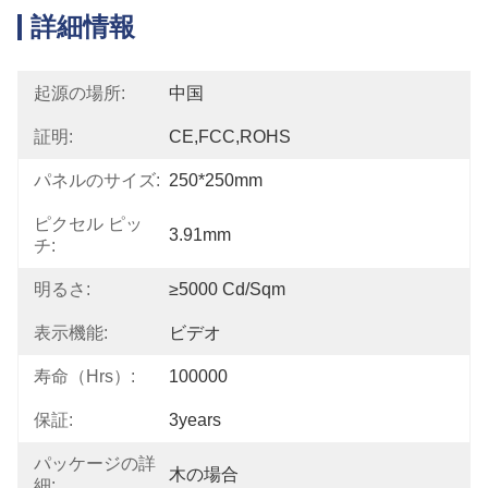
詳細情報
起源の場所:
中国
証明:
CE,FCC,ROHS
パネルのサイズ:
250*250mm
ピクセル ピッ
3.91mm
チ:
明るさ:
≥5000 Cd/sqm
表示機能:
ビデオ
寿命（hrs）:
100000
保証:
3years
パッケージの詳
木の場合
細: