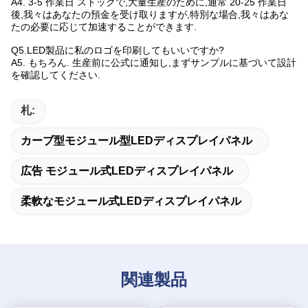
A4. 3-5 作業日 ストックで,大量生産のために,通常 20-25 作業日
後,我々はあなたの預金を受け取りますが,特別な場合,我々はあな
たの必要に応じて加速することができます.
Q5.LED製品に私のロゴを印刷してもいいですか?
A5. もちろん. 生産前に公式に通知し,まずサンプルに基づいて設計
を確認してください.
札:
カーブ型モジュール型LEDディスプレイパネル
広告 モジュール式LEDディスプレイパネル
柔軟なモジュール式LEDディスプレイパネル
関連製品