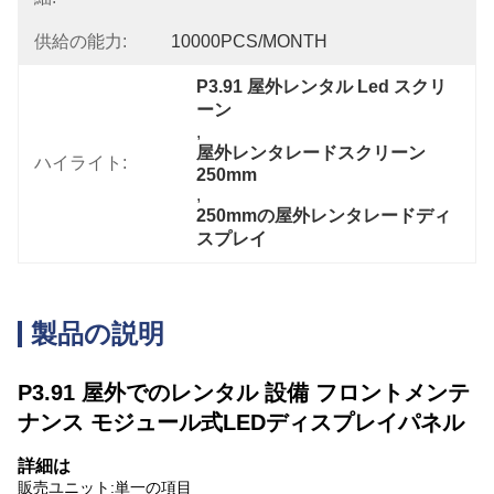
供給の能力:
10000PCS/MONTH
P3.91 屋外レンタル Led スクリ
ーン
, 
屋外レンタレードスクリーン 
ハイライト:
250mm
, 
250mmの屋外レンタレードディ
スプレイ
製品の説明
P3.91 屋外でのレンタル 設備 フロントメンテ
ナンス モジュール式LEDディスプレイパネル
詳細は
販売ユニット:
単一の項目