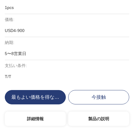
1pcs
価格:
USD4-900
納期:
5〜8営業日
支払い条件:
T/T
最もよい価格を得なさい
今接触
詳細情報
製品の説明