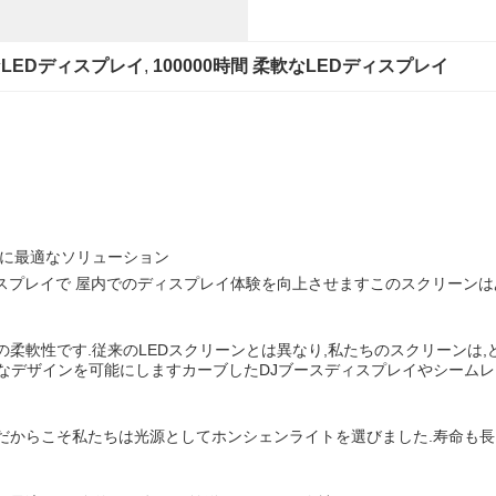
LEDディスプレイ
, 
100000時間 柔軟なLEDディスプレイ
ズに最適なソリューション
ィスプレイで 屋内でのディスプレイ体験を向上させますこのスクリーン
の柔軟性です.従来のLEDスクリーンとは異なり,私たちのスクリーン
なデザインを可能にしますカーブしたDJブースディスプレイやシームレ
だからこそ私たちは光源としてホンシェンライトを選びました.寿命も長