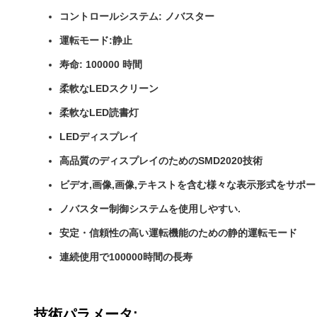
コントロールシステム: ノバスター
運転モード:静止
寿命: 100000 時間
柔軟なLEDスクリーン
柔軟なLED読書灯
LEDディスプレイ
高品質のディスプレイのためのSMD2020技術
ビデオ,画像,画像,テキストを含む様々な表示形式をサポー
ノバスター制御システムを使用しやすい.
安定・信頼性の高い運転機能のための静的運転モード
連続使用で100000時間の長寿
技術パラメータ: