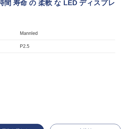
0 時間 寿命 の 柔軟 な LED ディスプレ
Mannled
P2.5