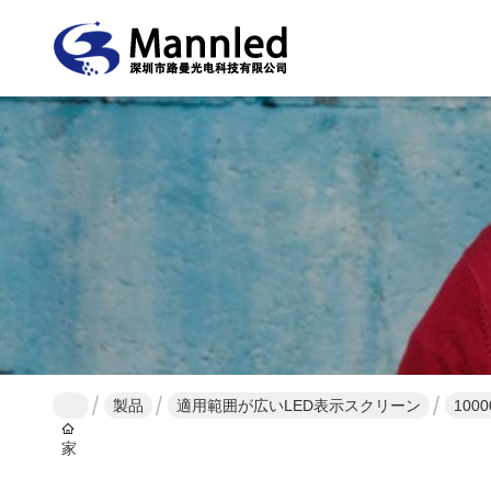
製品
適用範囲が広いLED表示スクリーン
100
家