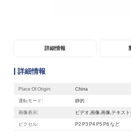
詳細情報
詳細情報
Place Of Origin:
China
運転モード:
静的
画像表示:
ビデオ,画像,画像,テキス
ピクセル:
P2 P3 P4 P5 P6 など