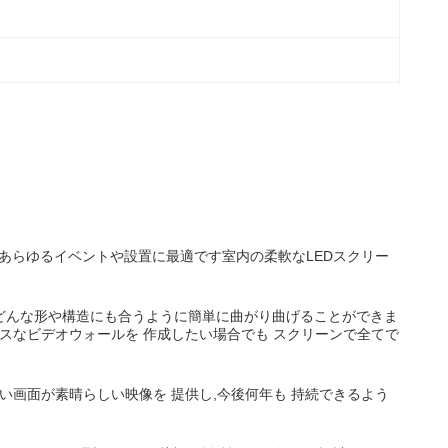
はあらゆるイベントや設置に最適です室内の柔軟なLEDスクリー
は,どんな形や構造にも合うように簡単に曲がり曲げることができま
スなビデオウォールを 作成したい場合でも スクリーンで全てで
い画面が素晴らしい映像を 提供し,今後何年も 持続できるよう