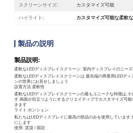
スクリーンサイズ:
カスタマイズ可能
ハイライト:
カスタマイズ可能な柔軟な
製品の説明
製品説明:
柔軟なLEDディスプレイスクリーン: 室内ディスプレイのニー
柔軟なLEDディスプレイスクリーンは 最先端の商業用LEDデ
ンの世界にお見せしましょう
設置方法:柔軟性
柔軟なLEDディスプレイスクリーンの最もユニークな特徴は,そ
す.画面が目立つようにするクリエイティブでカスタマイズ可能
きます
ライト:ホンシェン
私たちはLEDディスプレイに最高の部品のみを使用しています 
にします
使用: 賃貸 / 固定