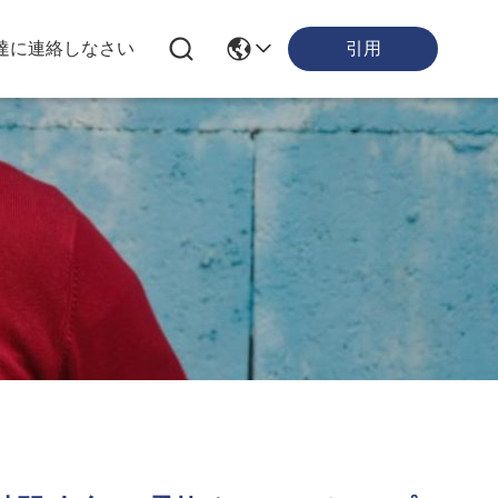
達に連絡しなさい
引用