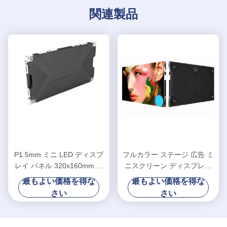
関連製品
P1.5mm ミニ LED ディスプ
フルカラー ステージ 広告 ミ
レイ パネル 320x160mm 常
ニスクリーン ディスプレイ
流駆動装置付き 大きい視角
室内裏
最もよい価格を得な
最もよい価格を得な
さい
さい