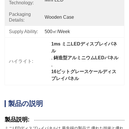
Technology:
Packaging
Wooden Case
Details:
Supply Ability:
500㎡/week
1ms ミニLEDディスプレイパネ
ル
, 
鋳造型アルミニウムLEDパネル
ハイライト:
, 
16ビットグレースケールディス
プレイパネル
製品の説明
製品説明:
ミニLEDディスプレイパネルは 最先端の製品で 優れた技術と優れ