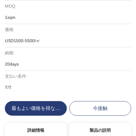
MOQ:
1sqm
価格:
USD1500-5500/㎡
納期:
20days
支払い条件:
T/T
最もよい価格を得なさい
今接触
詳細情報
製品の説明